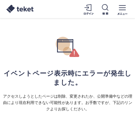
イベントページ表示時にエラーが発生し
ました。
アクセスしようとしたページは削除、変更されたか、公開準備中などの理
由により現在利用できない可能性があります。お手数ですが、下記のリン
クよりお探しください。