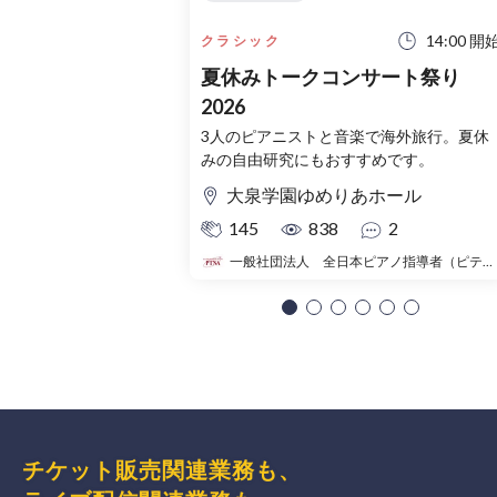
14:00 開
クラシック
夏休みトークコンサート祭り
2026
3人のピアニストと音楽で海外旅行。夏休
みの自由研究にもおすすめです。
大泉学園ゆめりあホール
145
838
2
一般社団法人 全日本ピアノ指導者（ピティナ）
チケット販売関連業務も、