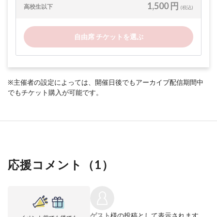
1,500 円
高校生以下
(税込)
自由席 チケットを選ぶ
※主催者の設定によっては、開催日後でもアーカイブ配信期間中
でもチケット購入が可能です。
応援コメント（
1
）
ゲスト
様の投稿として表示されます。