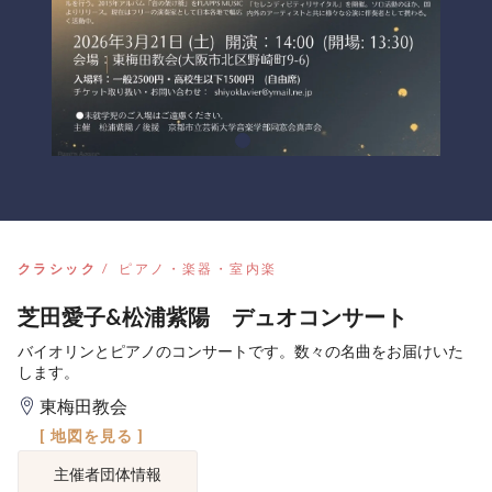
クラシック
ピアノ・楽器・室内楽
芝田愛子&松浦紫陽 デュオコンサート
バイオリンとピアノのコンサートです。数々の名曲をお届けいた
します。
東梅田教会
[ 地図を見る ]
主催者団体情報