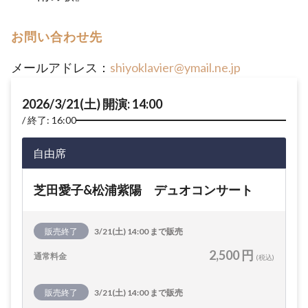
お問い合わせ先
メールアドレス：
shiyoklavier@ymail.ne.jp
2026/3/21(土) 開演: 14:00
終了: 16:00
自由席
芝田愛子&松浦紫陽 デュオコンサート
販売終了
3/21(土) 14:00 まで販売
2,500 円
通常料金
(税込)
販売終了
3/21(土) 14:00 まで販売