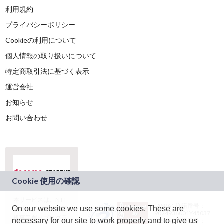
利用規約
プライバシーポリシー
Cookieの利用について
個人情報の取り扱いについて
特定商取引法に基づく表示
運営会社
お知らせ
お問い合わせ
本サービスは、NTT
JASRAC許諾番号：
On our website we use some cookies. These are
ドコモグループの新
9024936001Y45037
規事業創出プログラ
necessary for our site to work properly and to give us
JASRAC許諾番号：