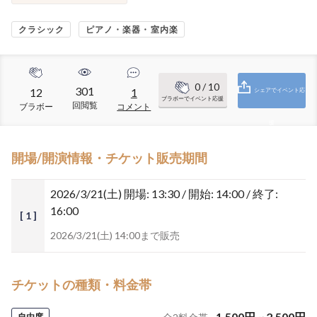
クラシック
ピアノ・楽器・室内楽
0
/ 10
301
12
1
シェアでイベント応
ブラボーでイベント応援
回閲覧
ブラボー
コメント
援
開場/開演情報・チケット販売期間
2026/3/21(土)
開場: 13:30 / 開始: 14:00 / 終了:
16:00
[ 1 ]
2026/3/21(土) 14:00まで販売
チケットの種類・料金帯
1,500
円
~
2,500
円
自由席