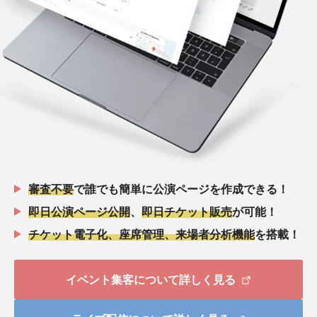
審査不要
で誰でも簡単に公演ページを作成できる！
即日公演ページ公開
、
即日チケット販売
が可能！
チケット電子化、座席管理、来場者分析機能
を搭載！
イベント集客について詳しく見る