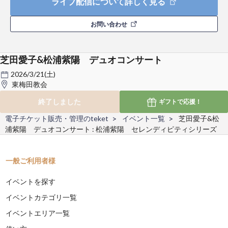
ライブ配信について詳しく見る
お問い合わせ
芝田愛子&松浦紫陽 デュオコンサート
2026/3/21(土)
東梅田教会
終了しました
ギフトで
応援！
電子チケット販売・管理のteket
イベント一覧
芝田愛子&松
浦紫陽 デュオコンサート : 松浦紫陽 セレンディピティシリーズ
一般ご利用者様
イベントを探す
イベントカテゴリ一覧
イベントエリア一覧