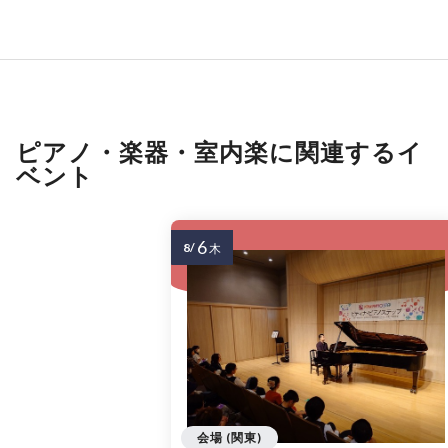
ピアノ・楽器・室内楽に関連するイ
ベント
6
8/
木
会場 (関東)