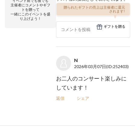
イベント前でも後でも
主催者にコメントやギフ
贈られたギフトの売上は主催者に還元
トを贈って
されます!
一緒にこのイベントを盛
り上げよう！
ギフトを贈る
N
2026年03月07日
(ID:252403)
お二人のコンサート楽しみに
しています！
返信
シェア