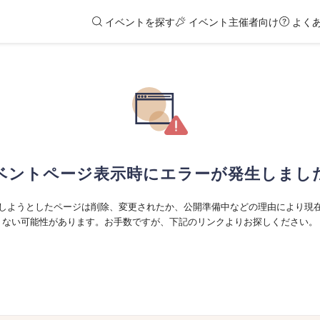
イベントを探す
イベント主催者向け
よく
ベントページ表示時にエラーが発生しまし
しようとしたページは削除、変更されたか、公開準備中などの理由により現
ない可能性があります。お手数ですが、下記のリンクよりお探しください。