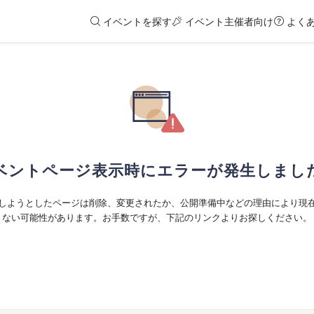
イベントを探す
イベント主催者向け
よく
ベントページ表示時にエラーが発生しまし
しようとしたページは削除、変更されたか、公開準備中などの理由により現
ない可能性があります。お手数ですが、下記のリンクよりお探しください。