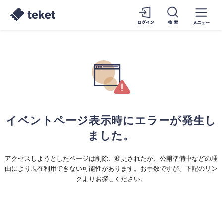
イベントページ表示時にエラーが発生し
ました。
アクセスしようとしたページは削除、変更されたか、公開準備中などの理
由により現在利用できない可能性があります。お手数ですが、下記のリン
クよりお探しください。