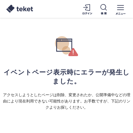
イベントページ表示時にエラーが発生し
ました。
アクセスしようとしたページは削除、変更されたか、公開準備中などの理
由により現在利用できない可能性があります。お手数ですが、下記のリン
クよりお探しください。