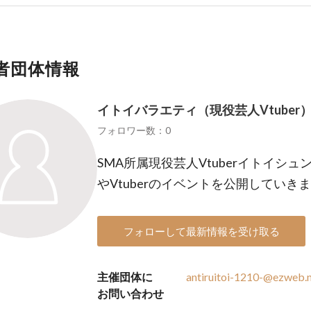
者団体情報
イトイバラエティ（現役芸人Vtuber
フォロワー数：0
SMA所属現役芸人Vtuberイトイシ
やVtuberのイベントを公開していき
フォローして最新情報を受け取る
主催団体に
antiruitoi-1210-@ezweb.n
お問い合わせ