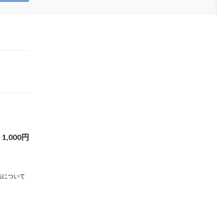
1,000
円
法について