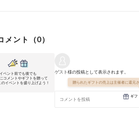
コメント（
0
）
ゲスト
様の投稿として表示されます。
イベント前でも後でも
にコメントやギフトを贈って
贈られたギフトの売上は主催者に還元さ
このイベントを盛り上げよう！
ギフ