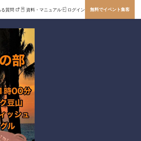
無料でイベント集客
ある質問
資料・マニュアル
ログイン