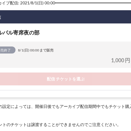
ブ配信: 2021/8/1(日) 00:00
信
ルパル寄席夜の部
販売終了
8/1(日) 00:00 まで販売
1,000 円
配信 チケットを選ぶ
の設定によっては、開催日後でもアーカイブ配信期間中でもチケット購
ントのチケットは譲渡することができませんのでご注意ください。