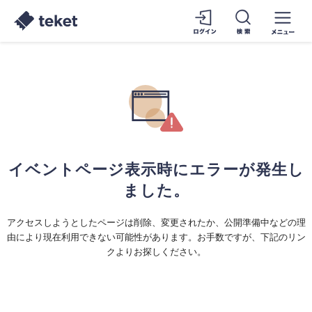
イベントページ表示時にエラーが発生し
ました。
アクセスしようとしたページは削除、変更されたか、公開準備中などの理
由により現在利用できない可能性があります。お手数ですが、下記のリン
クよりお探しください。