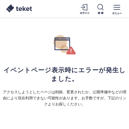
イベントページ表示時にエラーが発生し
ました。
アクセスしようとしたページは削除、変更されたか、公開準備中などの理
由により現在利用できない可能性があります。お手数ですが、下記のリン
クよりお探しください。