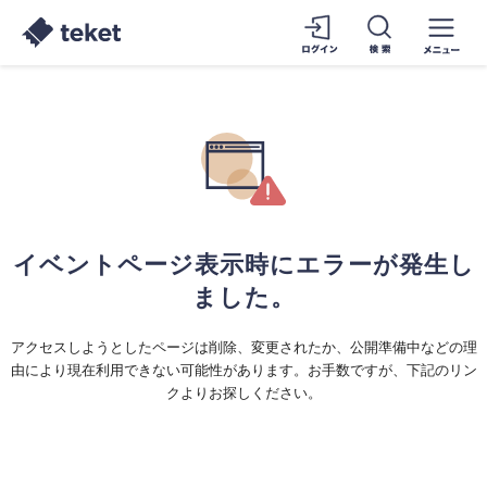
イベントページ表示時にエラーが発生し
ました。
アクセスしようとしたページは削除、変更されたか、公開準備中などの理
由により現在利用できない可能性があります。お手数ですが、下記のリン
クよりお探しください。