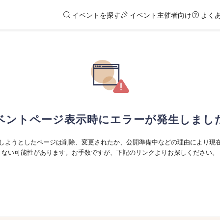
イベントを探す
イベント主催者向け
よく
ベントページ表示時にエラーが発生しまし
しようとしたページは削除、変更されたか、公開準備中などの理由により現
ない可能性があります。お手数ですが、下記のリンクよりお探しください。