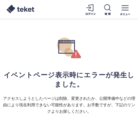
イベントページ表示時にエラーが発生し
ました。
アクセスしようとしたページは削除、変更されたか、公開準備中などの理
由により現在利用できない可能性があります。お手数ですが、下記のリン
クよりお探しください。