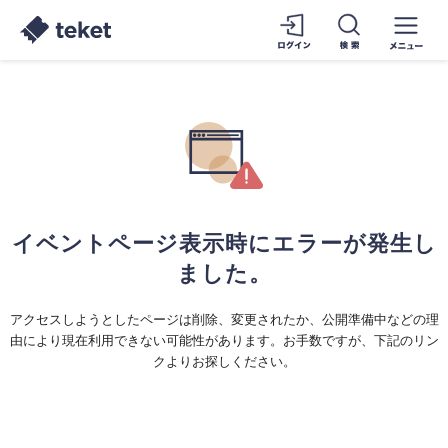
イベントページ表示時にエラーが発生し
ました。
アクセスしようとしたページは削除、変更されたか、公開準備中などの理
由により現在利用できない可能性があります。お手数ですが、下記のリン
クよりお探しください。