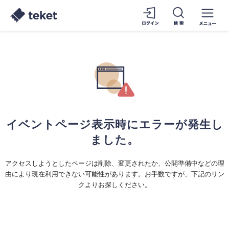
イベントページ表示時にエラーが発生し
ました。
アクセスしようとしたページは削除、変更されたか、公開準備中などの理
由により現在利用できない可能性があります。お手数ですが、下記のリン
クよりお探しください。