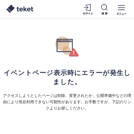
イベントページ表示時にエラーが発生し
ました。
アクセスしようとしたページは削除、変更されたか、公開準備中などの理
由により現在利用できない可能性があります。お手数ですが、下記のリン
クよりお探しください。