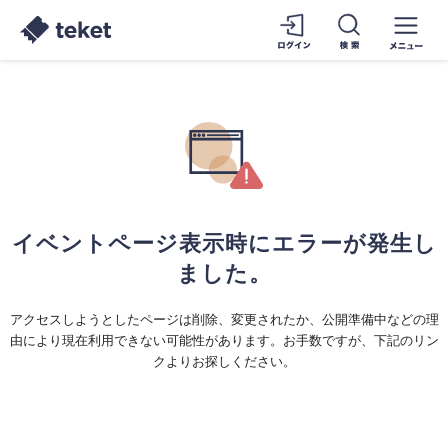
イベントページ表示時にエラーが発生し
ました。
アクセスしようとしたページは削除、変更されたか、公開準備中などの理
由により現在利用できない可能性があります。お手数ですが、下記のリン
クよりお探しください。