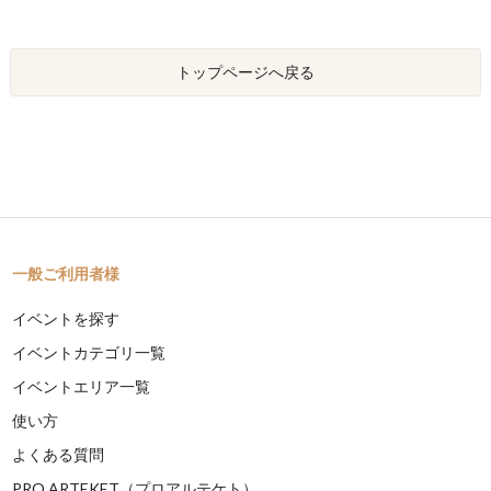
トップページへ戻る
一般ご利用者様
イベントを探す
イベントカテゴリ一覧
イベントエリア一覧
使い方
よくある質問
PRO ARTEKET（プロアルテケト）