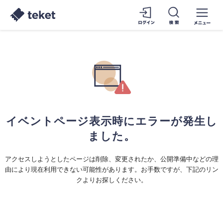
イベントページ表示時にエラーが発生し
ました。
アクセスしようとしたページは削除、変更されたか、公開準備中などの理
由により現在利用できない可能性があります。お手数ですが、下記のリン
クよりお探しください。