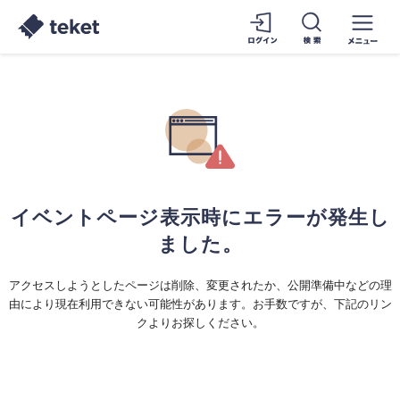
イベントページ表示時にエラーが発生し
ました。
アクセスしようとしたページは削除、変更されたか、公開準備中などの理
由により現在利用できない可能性があります。お手数ですが、下記のリン
クよりお探しください。