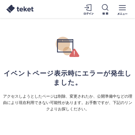
イベントページ表示時にエラーが発生し
ました。
アクセスしようとしたページは削除、変更されたか、公開準備中などの理
由により現在利用できない可能性があります。お手数ですが、下記のリン
クよりお探しください。