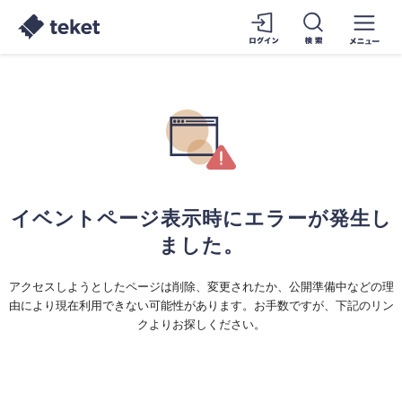
イベントページ表示時にエラーが発生し
ました。
アクセスしようとしたページは削除、変更されたか、公開準備中などの理
由により現在利用できない可能性があります。お手数ですが、下記のリン
クよりお探しください。