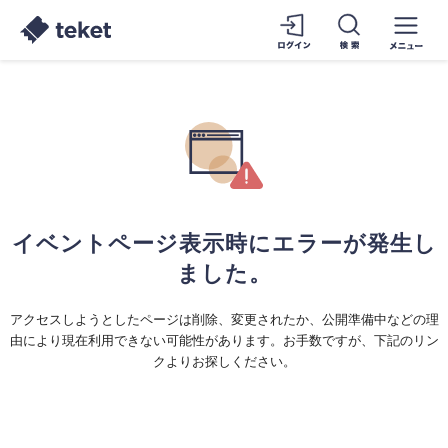
イベントページ表示時にエラーが発生し
ました。
アクセスしようとしたページは削除、変更されたか、公開準備中などの理
由により現在利用できない可能性があります。お手数ですが、下記のリン
クよりお探しください。