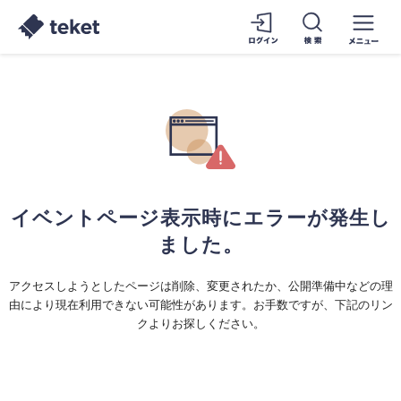
イベントページ表示時にエラーが発生し
ました。
アクセスしようとしたページは削除、変更されたか、公開準備中などの理
由により現在利用できない可能性があります。お手数ですが、下記のリン
クよりお探しください。