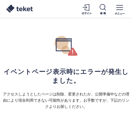
イベントページ表示時にエラーが発生し
ました。
アクセスしようとしたページは削除、変更されたか、公開準備中などの理
由により現在利用できない可能性があります。お手数ですが、下記のリン
クよりお探しください。