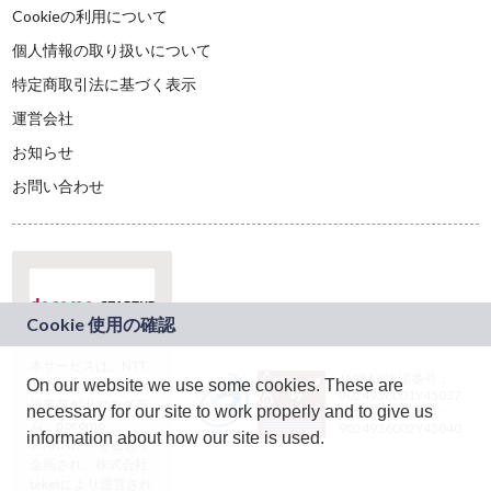
Cookieの利用について
個人情報の取り扱いについて
特定商取引法に基づく表示
運営会社
お知らせ
お問い合わせ
本サービスは、NTT
JASRAC許諾番号：
On our website we use some cookies. These are
ドコモグループの新
9024936001Y45037
規事業創出プログラ
necessary for our site to work properly and to give us
JASRAC許諾番号：
ム「docomo
9024936002Y45040
information about how our site is used.
STARTUP」を通じて
企画され、株式会社
teketにより運営され