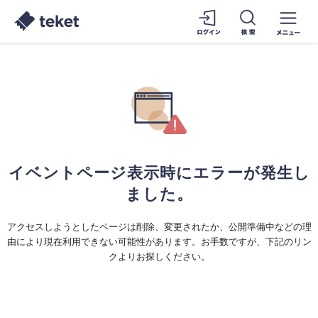
イベントページ表示時にエラーが発生し
ました。
アクセスしようとしたページは削除、変更されたか、公開準備中などの理
由により現在利用できない可能性があります。お手数ですが、下記のリン
クよりお探しください。