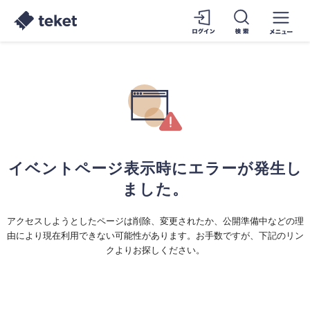
イベントページ表示時にエラーが発生し
ました。
アクセスしようとしたページは削除、変更されたか、公開準備中などの理
由により現在利用できない可能性があります。お手数ですが、下記のリン
クよりお探しください。