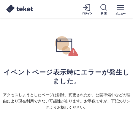
イベントページ表示時にエラーが発生し
ました。
アクセスしようとしたページは削除、変更されたか、公開準備中などの理
由により現在利用できない可能性があります。お手数ですが、下記のリン
クよりお探しください。