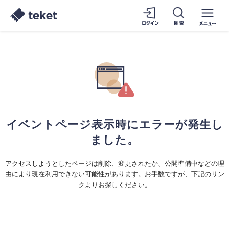
イベントページ表示時にエラーが発生し
ました。
アクセスしようとしたページは削除、変更されたか、公開準備中などの理
由により現在利用できない可能性があります。お手数ですが、下記のリン
クよりお探しください。