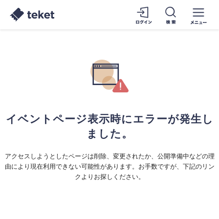
イベントページ表示時にエラーが発生し
ました。
アクセスしようとしたページは削除、変更されたか、公開準備中などの理
由により現在利用できない可能性があります。お手数ですが、下記のリン
クよりお探しください。