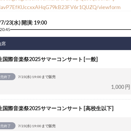
iNavP7EfKUccxxAHqG79kB23FV6r1QUZQ/viewform
/7/23(水) 開演: 19:00
20:45
由席
生国際音楽祭2025サマーコンサート [一般]
販売終了
7/23(水) 19:00 まで販売
1,000 円
生国際音楽祭2025サマーコンサート [高校生以下]
販売終了
7/23(水) 19:00 まで販売