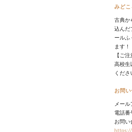
みどこ
古典か
込んだ
ールふ
ます！
【ご注
高校生
くださ
お問い
メール
電話番
お問い
https: