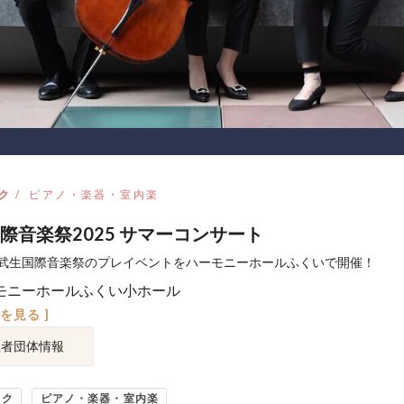
ク
ピアノ・楽器・室内楽
際音楽祭2025 サマーコンサート
武生国際音楽祭のプレイベントをハーモニーホールふくいで開催！
モニーホールふくい小ホール
図を見る ]
催者団体情報
ック
ピアノ・楽器・室内楽