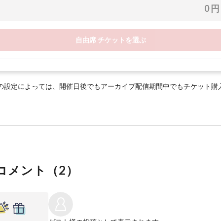
0 円
自由席 チケットを選ぶ
の設定によっては、開催日後でもアーカイブ配信期間中でもチケット購
コメント（
2
）