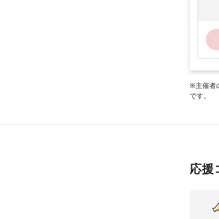
※主催者
です。
応援