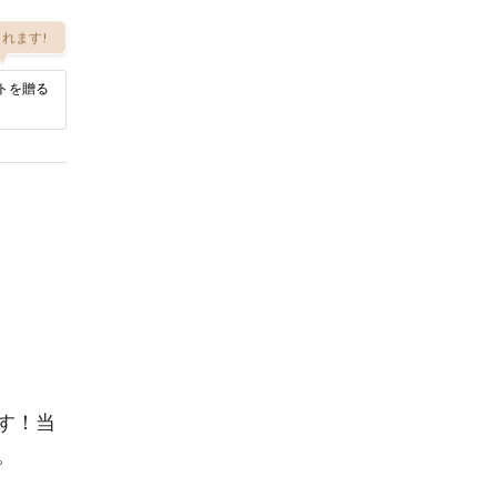
れます!
トを贈る
す！当
。