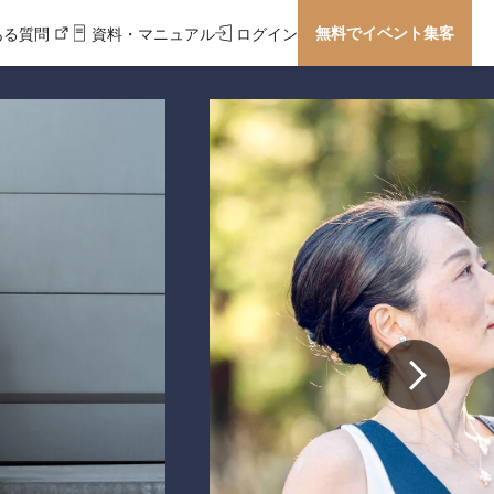
無料でイベント集客
ある質問
資料・マニュアル
ログイン