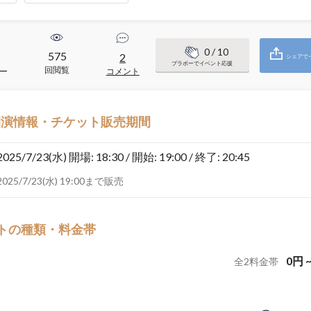
0
/ 10
575
2
シェアで
ブラボーでイベント応援
回閲覧
ー
コメント
開演情報・チケット販売期間
2025/7/23(水)
開場: 18:30 / 開始: 19:00 / 終了: 20:45
2025/7/23(水) 19:00まで販売
トの種類・料金帯
0
円
全
2
料金帯