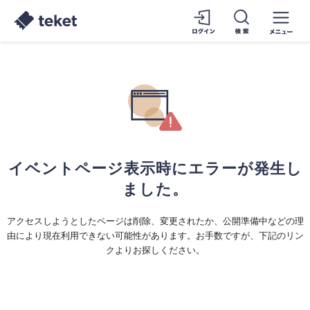
イベントページ表示時にエラーが発生し
ました。
アクセスしようとしたページは削除、変更されたか、公開準備中などの理
由により現在利用できない可能性があります。お手数ですが、下記のリン
クよりお探しください。