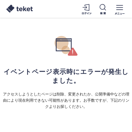
イベントページ表示時にエラーが発生し
ました。
アクセスしようとしたページは削除、変更されたか、公開準備中などの理
由により現在利用できない可能性があります。お手数ですが、下記のリン
クよりお探しください。