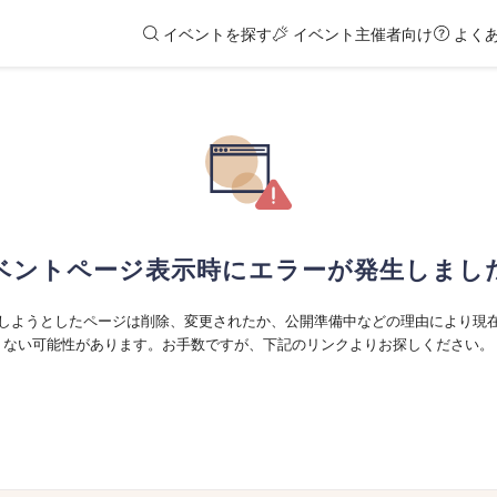
イベントを探す
イベント主催者向け
よく
ベントページ表示時にエラーが発生しまし
しようとしたページは削除、変更されたか、公開準備中などの理由により現
ない可能性があります。お手数ですが、下記のリンクよりお探しください。