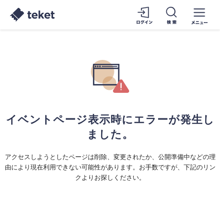
イベントページ表示時にエラーが発生し
ました。
アクセスしようとしたページは削除、変更されたか、公開準備中などの理
由により現在利用できない可能性があります。お手数ですが、下記のリン
クよりお探しください。