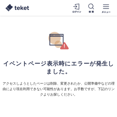
イベントページ表示時にエラーが発生し
ました。
アクセスしようとしたページは削除、変更されたか、公開準備中などの理
由により現在利用できない可能性があります。お手数ですが、下記のリン
クよりお探しください。