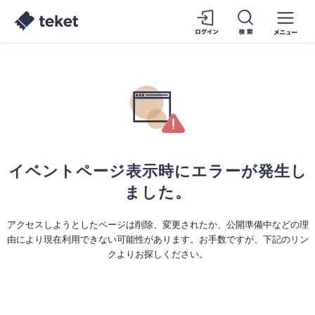
イベントページ表示時にエラーが発生し
ました。
アクセスしようとしたページは削除、変更されたか、公開準備中などの理
由により現在利用できない可能性があります。お手数ですが、下記のリン
クよりお探しください。