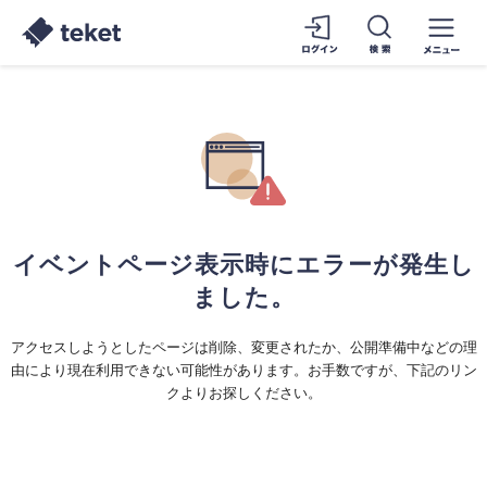
イベントページ表示時にエラーが発生し
ました。
アクセスしようとしたページは削除、変更されたか、公開準備中などの理
由により現在利用できない可能性があります。お手数ですが、下記のリン
クよりお探しください。