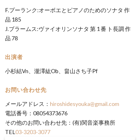
F.プーランク:オーボエとピアノのためのソナタ 作
品 185
J.ブラームス:ヴァイオリンソナタ 第 1 番 ト長調 作
品 78
出演者
小杉結Vn、瀧澤紘Ob、畠山さち子Pf
お問い合わせ先
メールアドレス：
hiroshidesyouka@gmail.com
電話番号：08054373676
その他のお問い合わせ先：(有)関音楽事務所
TEL
03-3203-3077