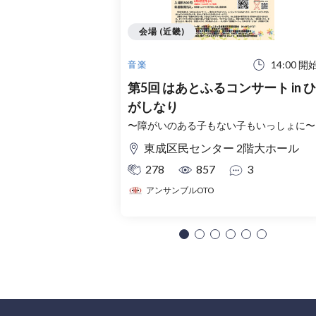
会場 (近畿)
14:00 開
音楽
第5回 はあとふるコンサート in ひ
がしなり
〜障がいのある子もない子もいっしょに〜
東成区民センター 2階大ホール
278
857
3
アンサンブルOTO