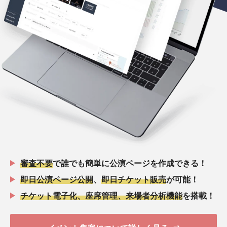
審査不要
で誰でも簡単に公演ページを作成できる！
即日公演ページ公開
、
即日チケット販売
が可能！
チケット電子化、座席管理、来場者分析機能
を搭載！