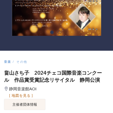
音楽
その他
畠山さち子 2024チェコ国際音楽コンクー
ル 作品賞受賞記念リサイタル 静岡公演
静岡音楽館AOI
[ 地図を見る ]
主催者団体情報