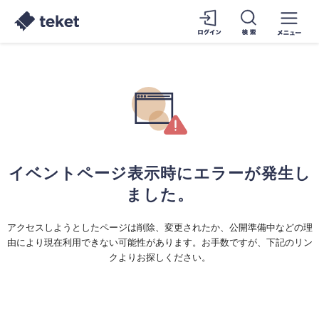
イベントページ表示時にエラーが発生し
ました。
アクセスしようとしたページは削除、変更されたか、公開準備中などの理
由により現在利用できない可能性があります。お手数ですが、下記のリン
クよりお探しください。