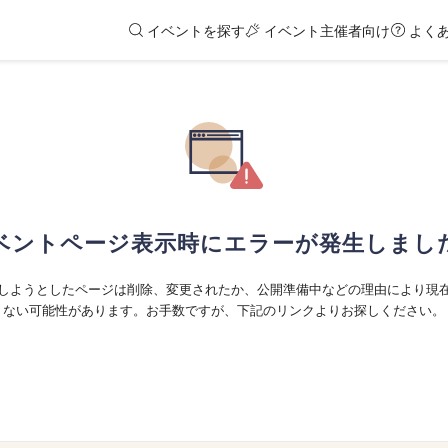
イベントを探す
イベント主催者向け
よく
ベントページ表示時にエラーが発生しまし
しようとしたページは削除、変更されたか、公開準備中などの理由により現
ない可能性があります。お手数ですが、下記のリンクよりお探しください。