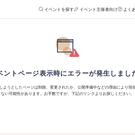
イベントを探す
イベント主催者向け
よく
ベントページ表示時にエラーが発生しまし
しようとしたページは削除、変更されたか、公開準備中などの理由により現
ない可能性があります。お手数ですが、下記のリンクよりお探しください。