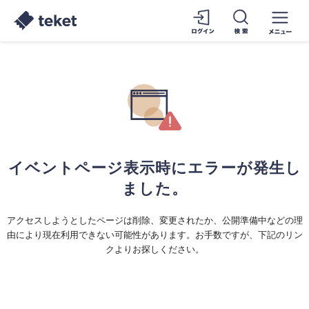
イベントページ表示時にエラーが発生し
ました。
アクセスしようとしたページは削除、変更されたか、公開準備中などの理
由により現在利用できない可能性があります。お手数ですが、下記のリン
クよりお探しください。