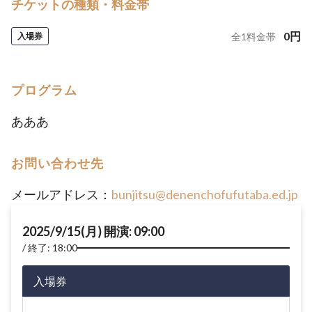
チケットの種類・料金帯
0
円
入場券
全
1
料金帯
プログラム
あああ
お問い合わせ先
メールアドレス：
bunjitsu@denenchofufutaba.ed.jp
2025/9/15(月) 開演: 09:00
終了: 18:00
入場券