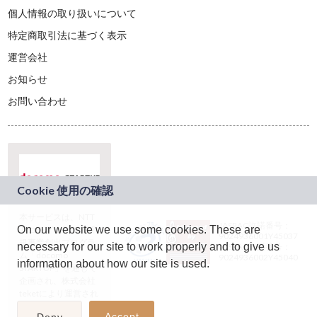
個人情報の取り扱いについて
特定商取引法に基づく表示
運営会社
お知らせ
お問い合わせ
本サービスは、NTT
JASRAC許諾番号：
On our website we use some cookies. These are
ドコモグループの新
9024936001Y45037
規事業創出プログラ
necessary for our site to work properly and to give us
JASRAC許諾番号：
ム「docomo
9024936002Y45040
information about how our site is used.
STARTUP」を通じて
企画され、株式会社
teketにより運営され
ています。
Accept