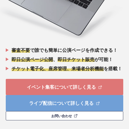
審査不要
で誰でも簡単に公演ページを作成できる！
即日公演ページ公開
、
即日チケット販売
が可能！
チケット電子化、座席管理、来場者分析機能
を搭載！
イベント集客について詳しく見る
ライブ配信について詳しく見る
お問い合わせ