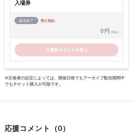
入場券
販売終了
売り切れ
0 円
(税込)
入場券 チケットを選ぶ
※主催者の設定によっては、開催日後でもアーカイブ配信期間中
でもチケット購入が可能です。
応援コメント（
0
）