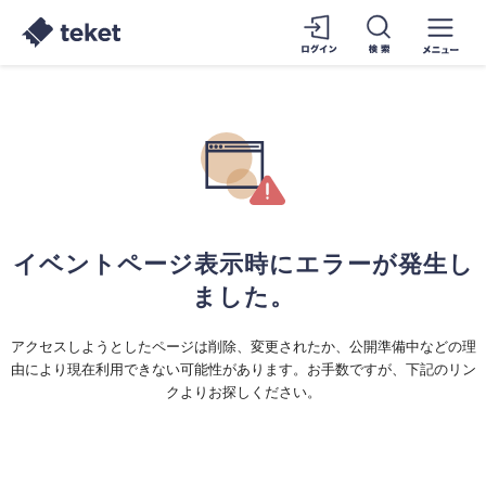
イベントページ表示時にエラーが発生し
ました。
アクセスしようとしたページは削除、変更されたか、公開準備中などの理
由により現在利用できない可能性があります。お手数ですが、下記のリン
クよりお探しください。