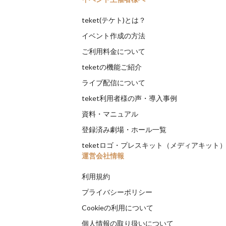
teket(テケト)とは？
イベント作成の方法
ご利用料金について
teketの機能ご紹介
ライブ配信について
teket利用者様の声・導入事例
資料・マニュアル
登録済み劇場・ホール一覧
teketロゴ・プレスキット（メディアキット
運営会社情報
利用規約
プライバシーポリシー
Cookieの利用について
個人情報の取り扱いについて