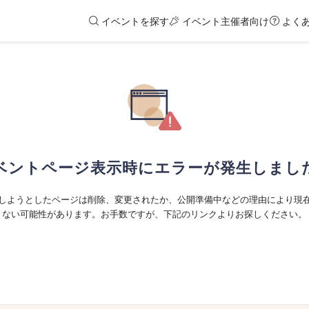
イベントを探す
イベント主催者向け
よく
ベントページ表示時にエラーが発生しまし
しようとしたページは削除、変更されたか、公開準備中などの理由により現
ない可能性があります。お手数ですが、下記のリンクよりお探しください。