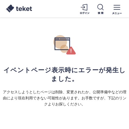
イベントページ表示時にエラーが発生し
ました。
アクセスしようとしたページは削除、変更されたか、公開準備中などの理
由により現在利用できない可能性があります。お手数ですが、下記のリン
クよりお探しください。