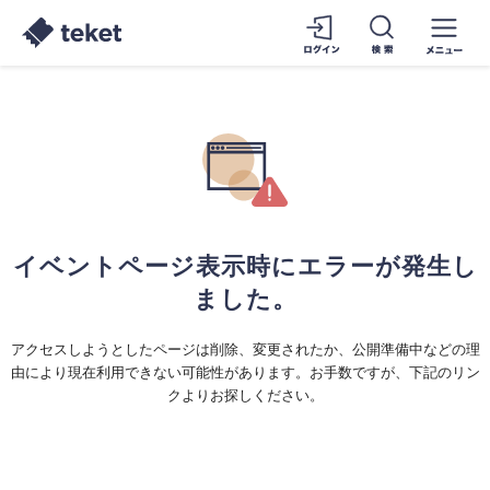
イベントページ表示時にエラーが発生し
ました。
アクセスしようとしたページは削除、変更されたか、公開準備中などの理
由により現在利用できない可能性があります。お手数ですが、下記のリン
クよりお探しください。