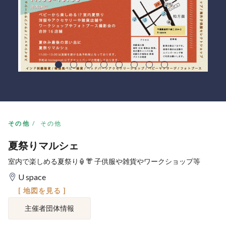
その他
その他
夏祭りマルシェ
室内で楽しめる夏祭り🏮👘 子供服や雑貨やワークショップ等
U space
[ 地図を見る ]
主催者団体情報