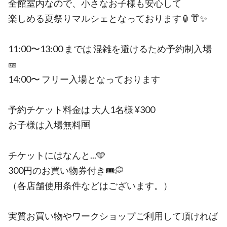
全館室内なので、小さなお子様も安心して
楽しめる夏祭りマルシェとなっております🏮👘✨
11:00〜13:00 までは 混雑を避けるため予約制入場
🎫
14:00〜 フリー入場となっております
予約チケット料金は 大人1名様 ¥300
お子様は入場無料🆓
チケットにはなんと...🩵
300円のお買い物券付き🎟💭
（各店舗使用条件などはございます。）
実質お買い物やワークショップご利用して頂ければ