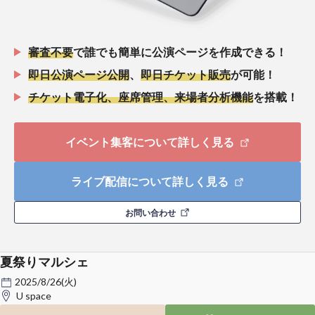
審査不要
で誰でも簡単に公演ページを作成できる！
即日公演ページ公開
、
即日チケット販売
が可能！
チケット電子化、座席管理、来場者分析機能
を搭載！
イベント集客について詳しく見る
ライブ配信について詳しく見る
お問い合わせ
夏祭りマルシェ
2025/8/26(火)
U space