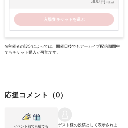
300 円
(税込)
入場券 チケットを選ぶ
※主催者の設定によっては、開催日後でもアーカイブ配信期間中
でもチケット購入が可能です。
応援コメント（
0
）
ゲスト
様の投稿として表示されま
イベント前でも後でも