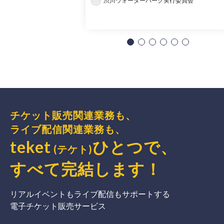
渋川ウォーターパーク実行委員会
チケット販売関連業務も、
ライブ配信関連業務も、
teket
ひとつで、
(テケト)
すべて完結
します
！
リアルイベントもライブ配信もサポートする
電子チケット販売サービス