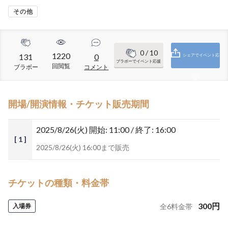
その他
0
/ 10
1220
131
0
シェアでイベント応
ブラボーでイベント応援
回閲覧
ブラボー
コメント
援
開場/開演情報・チケット販売期間
2025/8/26(火)
開始: 11:00 / 終了: 16:00
[ 1 ]
2025/8/26(火) 16:00まで販売
チケットの種類・料金帯
300
円
入場券
全
6
料金帯