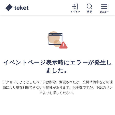
イベントページ表示時にエラーが発生し
ました。
アクセスしようとしたページは削除、変更されたか、公開準備中などの理
由により現在利用できない可能性があります。お手数ですが、下記のリン
クよりお探しください。