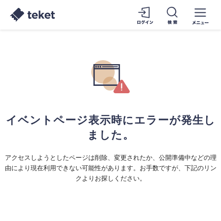
イベントページ表示時にエラーが発生し
ました。
アクセスしようとしたページは削除、変更されたか、公開準備中などの理
由により現在利用できない可能性があります。お手数ですが、下記のリン
クよりお探しください。