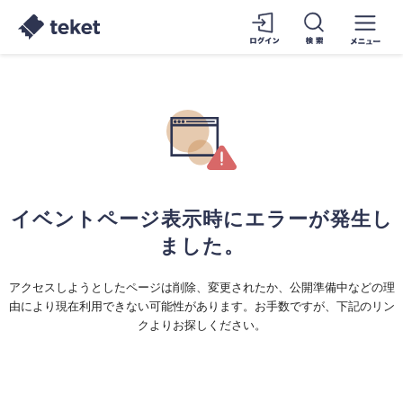
イベントページ表示時にエラーが発生し
ました。
アクセスしようとしたページは削除、変更されたか、公開準備中などの理
由により現在利用できない可能性があります。お手数ですが、下記のリン
クよりお探しください。